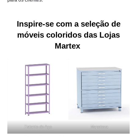
Inspire-se com a seleção de
móveis coloridos das Lojas
Martex
Estante de Aço
Mapoteca