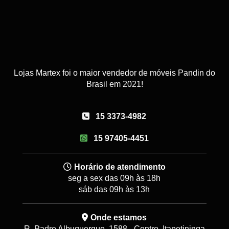
Lojas Martex foi o maior vendedor de móveis Pandin do
Brasil em 2021!
15 3373-4982
15 97405-4451
Horário de atendimento
seg a sex das 09h às 18h
sáb das 09h às 13h
Onde estamos
R. Padre Albuquerque, 1588 - Centro, Itapetininga