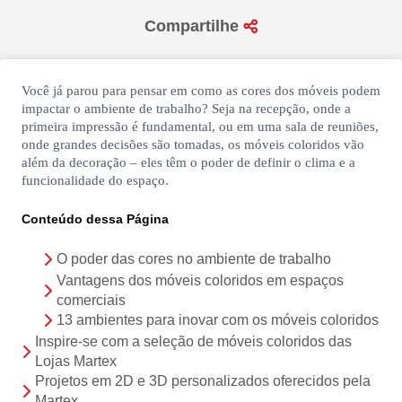
seg a sex das 09h às 18h
Compartilhe
sáb das 09h às 13h
Você já parou para pensar em como as cores dos móveis podem
impactar o ambiente de trabalho? Seja na recepção, onde a
primeira impressão é fundamental, ou em uma sala de reuniões,
onde grandes decisões são tomadas, os móveis coloridos vão
além da decoração – eles têm o poder de definir o clima e a
funcionalidade do espaço.
Conteúdo dessa Página
O poder das cores no ambiente de trabalho
Vantagens dos móveis coloridos em espaços
comerciais
13 ambientes para inovar com os móveis coloridos
Inspire-se com a seleção de móveis coloridos das
Lojas Martex
Projetos em 2D e 3D personalizados oferecidos pela
Martex