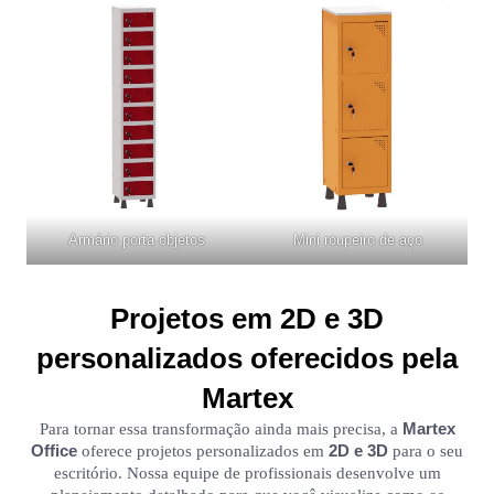
Armário porta objetos
Mini roupeiro de aço
Projetos em 2D e 3D
personalizados oferecidos pela
Martex
Martex
Para tornar essa transformação ainda mais precisa, a
Office
2D e 3D
oferece projetos personalizados em
para o seu
escritório. Nossa equipe de profissionais desenvolve um