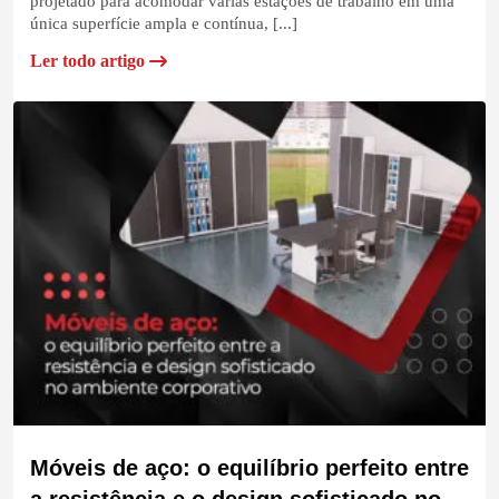
projetado para acomodar várias estações de trabalho em uma
única superfície ampla e contínua, [...]
Ler todo artigo
Móveis de aço: o equilíbrio perfeito entre