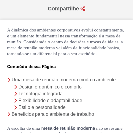
seg a sex das 09h às 18h
Compartilhe
sáb das 09h às 13h
A dinâmica dos ambientes corporativos evolui constantemente,
e um elemento fundamental nessa transformação é a mesa de
reunião. Considerada o centro de decisões e trocas de ideias, a
mesa de reunião moderna vai além da funcionalidade básica,
tornando-se um diferencial para o seu escritório.
Conteúdo dessa Página
Uma mesa de reunião moderna muda o ambiente
Design ergonômico e conforto
Tecnologia integrada
Flexibilidade e adaptabilidade
Estilo e personalidade
Benefícios para o ambiente de trabalho
mesa de reunião moderna
A escolha de uma
não se resume